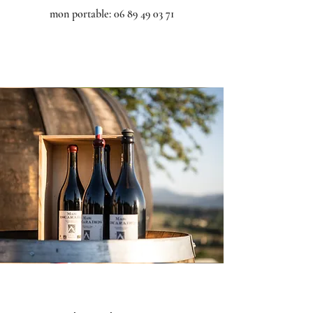
mon portable:
06 89 49 03 71