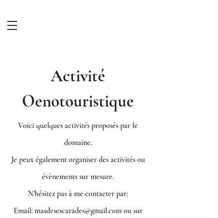
Activité
Oenotouristique
Voici quelques activités proposés par le
domaine.
Je peux également organiser des activités ou
évènements sur mesure.
N'hésitez pas à me contacter par:
Email:
masdesescarades@gmail.com
ou sur