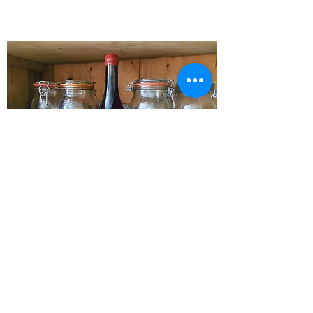
Cuvée "Grenache Rouge"