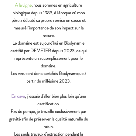
A la vigne
, nous sommes en agriculture
biologique depuis 1983, à l'époque où mon
père a débuté sa propre remise en cause et
mesuré l'importance de son impact sur la
nature.
Le domaine est aujourd'hui en Biodynamie
certifié par DEMETER depuis 2023, ce qui
représente un accomplissement pour le
domaine.
Les vins sont donc certifiés Biodynamique à
partir du millésime 2023.
En cave
, j' essaie d'aller bien plus loin qu'une
certification.
Pas de pompe, je travaille exclusivement par
gravité afin de préserver la qualité naturelle du
raisin.
Les seuls travaux d'extraction pendant la