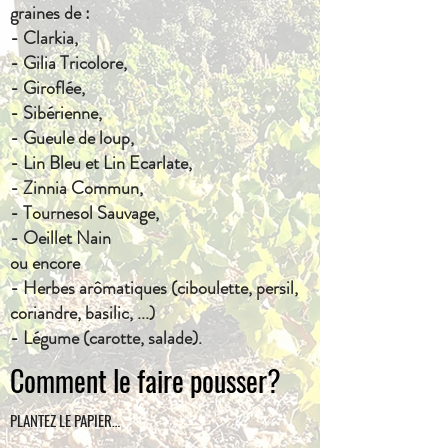
graines de :
- Clarkia,
- Gilia Tricolore,
- Giroflée,
- Sibérienne,
- Gueule de loup,
- Lin Bleu et Lin Ecarlate,
- Zinnia Commun,
- Tournesol Sauvage,
- Oeillet Nain
ou encore
- Herbes arômatiques (ciboulette, persil,
coriandre, basilic, ...)
- Légume (carotte, salade).
Comment le faire pousser?
PLANTEZ LE PAPIER…