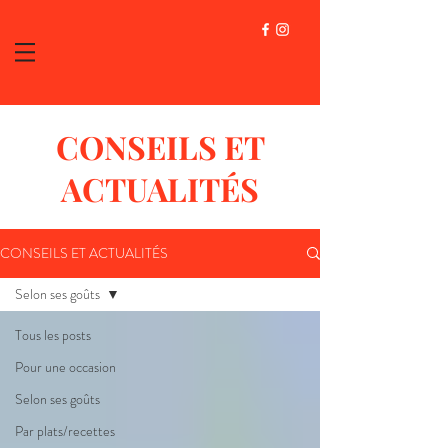
CONSEILS ET
ACTUALITÉS
CONSEILS ET ACTUALITÉS
Selon ses goûts
Tous les posts
Pour une occasion
Selon ses goûts
Par plats/recettes